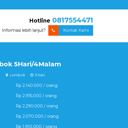
0817554471
Hotline
Informasi lebih lanjut?
Kontak Kami
bok 5Hari/4Malam
Lombok
5 Hari
Rp 2.140.000 / orang
Rp 2.915.000 / orang
Rp 2.290.000 / orang
Rp 2.070.000 / orang
Rp 1.910.000 / orang