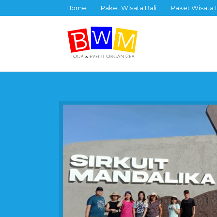
Home
Paket Wisata Bali
Paket Wisata