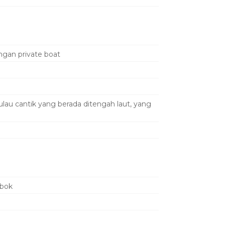
ngan private boat
au cantik yang berada ditengah laut, yang
mbok