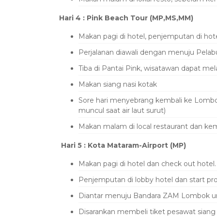
Hari 4 :
Pink Beach Tour (MP,MS,MM)
Makan pagi di hotel, penjemputan di hot
Perjalanan diawali dengan menuju Pelab
Tiba di Pantai Pink, wisatawan dapat mel
Makan siang nasi kotak
Sore hari menyebrang kembali ke Lombok
muncul saat air laut surut)
Makan malam di local restaurant dan kemb
Hari 5 :
Kota Mataram-Airport (MP)
Makan pagi di hotel dan check out hotel.
Penjemputan di lobby hotel dan start 
Diantar menuju Bandara ZAM Lombok un
Disarankan membeli tiket pesawat siang 