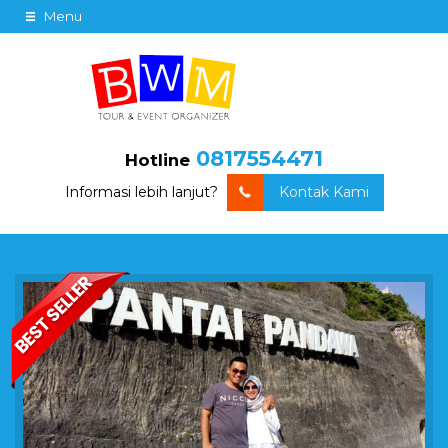
Menu
0817554471
Hotline
Informasi lebih lanjut?
Kontak Kami