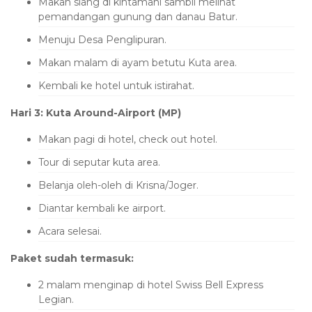
Makan siang di kintamani sambil melihat
pemandangan gunung dan danau Batur.
Menuju Desa Penglipuran.
Makan malam di ayam betutu Kuta area.
Kembali ke hotel untuk istirahat.
Hari 3: Kuta Around-Airport (MP)
Makan pagi di hotel, check out hotel.
Tour di seputar kuta area.
Belanja oleh-oleh di Krisna/Joger.
Diantar kembali ke airport.
Acara selesai.
Paket sudah termasuk:
2 malam menginap di hotel Swiss Bell Express
Legian.