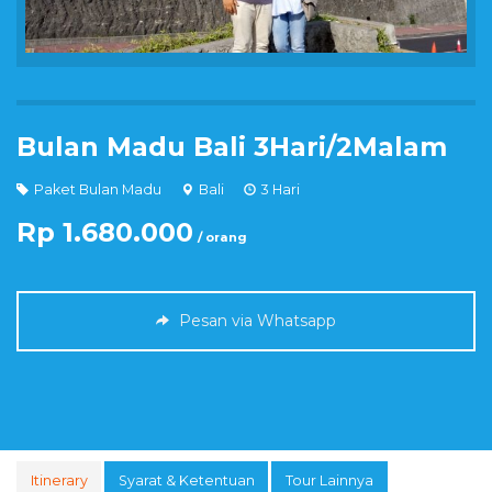
Bulan Madu Bali 3Hari/2Malam
Paket Bulan Madu
Bali
3 Hari
Rp 1.680.000
/ orang
Pesan via Whatsapp
Itinerary
Syarat & Ketentuan
Tour Lainnya